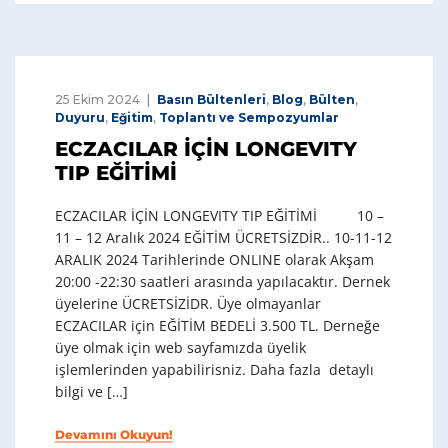
25 Ekim 2024
Basın Bültenleri
,
Blog
,
Bülten
,
Duyuru
,
Eğitim
,
Toplantı ve Sempozyumlar
ECZACILAR İÇİN LONGEVITY
TIP EĞİTİMİ
ECZACILAR İÇİN LONGEVITY TIP EĞİTİMİ 10 –
11 – 12 Aralık 2024 EĞİTİM ÜCRETSİZDİR.. 10-11-12
ARALIK 2024 Tarihlerinde ONLINE olarak Akşam
20:00 -22:30 saatleri arasında yapılacaktır. Dernek
üyelerine ÜCRETSİZİDR. Üye olmayanlar
ECZACILAR için EĞİTİM BEDELİ 3.500 TL. Derneğe
üye olmak için web sayfamızda üyelik
işlemlerinden yapabilirisniz. Daha fazla detaylı
bilgi ve […]
Devamını Okuyun!