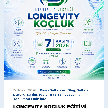
15 Haziran 2026
Basın Bültenleri
,
Blog
,
Bülten
,
Duyuru
,
Eğitim
,
Toplantı ve Sempozyumlar
,
Toplumsal Etkinlikler
LONGEVITY KOÇLUK EĞİTİMİ