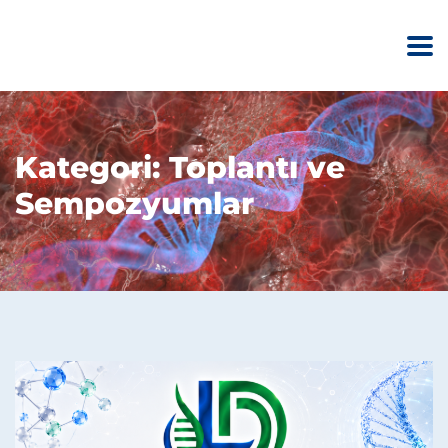
Kategori:
Toplantı ve
Sempozyumlar