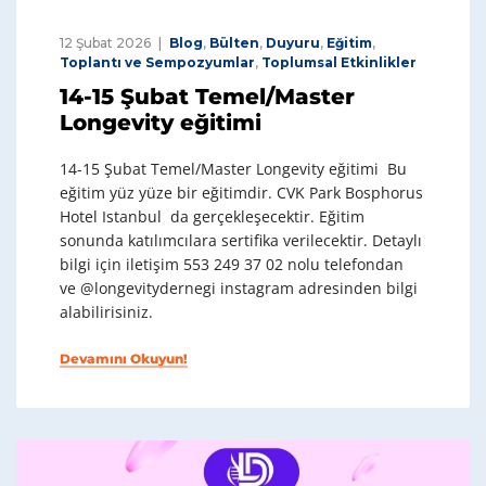
12 Şubat 2026
Blog
,
Bülten
,
Duyuru
,
Eğitim
,
Toplantı ve Sempozyumlar
,
Toplumsal Etkinlikler
14-15 Şubat Temel/Master
Longevity eğitimi
14-15 Şubat Temel/Master Longevity eğitimi Bu
eğitim yüz yüze bir eğitimdir. CVK Park Bosphorus
Hotel Istanbul da gerçekleşecektir. Eğitim
sonunda katılımcılara sertifika verilecektir. Detaylı
bilgi için iletişim 553 249 37 02 nolu telefondan
ve @longevitydernegi instagram adresinden bilgi
alabilirisiniz.
Devamını Okuyun!