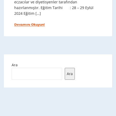
eczacılar ve diyetisyenler tarafından
hazırlanmıştır. Eğitim Tarihi : 28 – 29 Eylül
2024 Eğitim […]
Devamını Okuyun!
Ara
Ara