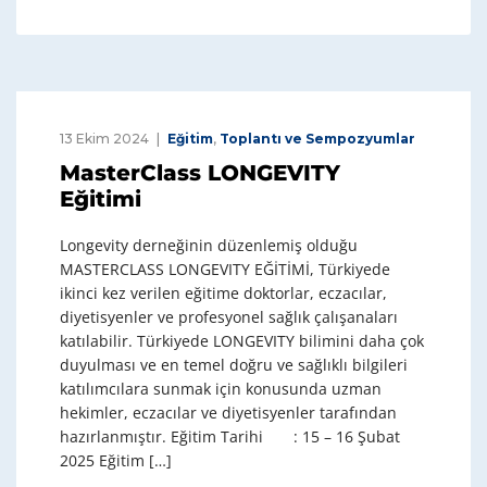
13 Ekim 2024
Eğitim
,
Toplantı ve Sempozyumlar
MasterClass LONGEVITY
Eğitimi
Longevity derneğinin düzenlemiş olduğu
MASTERCLASS LONGEVITY EĞİTİMİ, Türkiyede
ikinci kez verilen eğitime doktorlar, eczacılar,
diyetisyenler ve profesyonel sağlık çalışanaları
katılabilir. Türkiyede LONGEVITY bilimini daha çok
duyulması ve en temel doğru ve sağlıklı bilgileri
katılımcılara sunmak için konusunda uzman
hekimler, eczacılar ve diyetisyenler tarafından
hazırlanmıştır. Eğitim Tarihi : 15 – 16 Şubat
2025 Eğitim […]