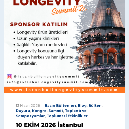
13 Nisan 2026
Basın Bültenleri
,
Blog
,
Bülten
,
Duyuru
,
Kongre
,
Summit
,
Toplantı ve
Sempozyumlar
,
Toplumsal Etkinlikler
10 EKİM 2026 İstanbul